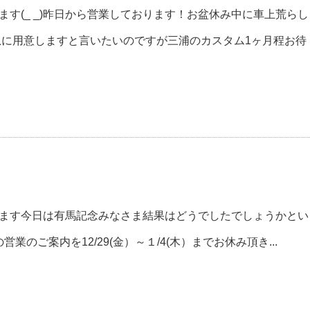
ます(_ _)昨日から営業しております！お盆休み中に車上荒らし
急に用意しますと言いたいのですが三浦のカスタム1ヶ月程お待
います今日は有馬記念みなさま結果はどうでしたでしょうかとい
ご案内を12/29(金）～１/4(木）までお休み頂き...