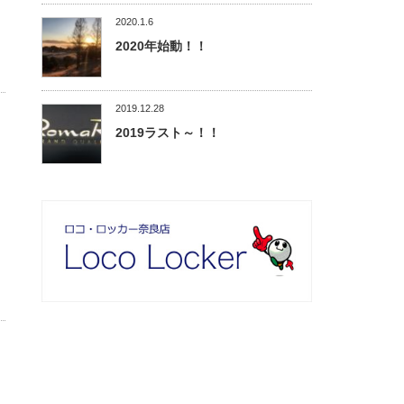
2020.1.6
2020年始動！！
2019.12.28
2019ラスト～！！