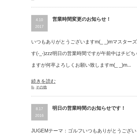
営業時間変更のお知らせ！
4.10
2017
いつもありがとうございますm(_ _)mマスタ
す(-_-)zzz明日の営業時間ですが午前中は
ますが何卒よろしくお願い致しますm(_ _)m...
続きを読む
その他
明日の営業時間のお知らせです！
8.17
2016
JUGEMテーマ：ゴルフいつもありがとうござ