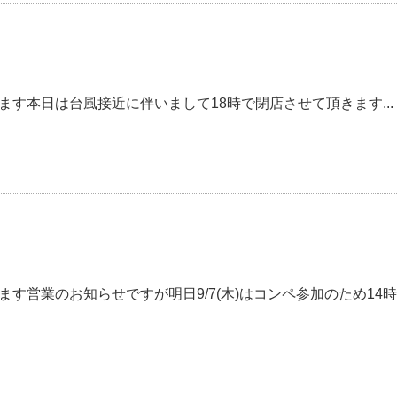
ます本日は台風接近に伴いまして18時で閉店させて頂きます...
ます営業のお知らせですが明日9/7(木)はコンペ参加のため14時