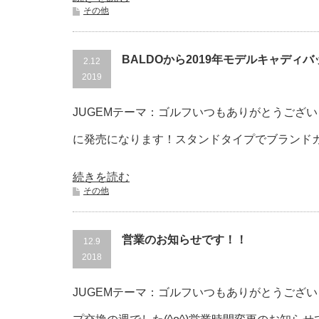
その他
BALDOから2019年モデルキャディバ
2.12
2019
JUGEMテーマ：ゴルフいつもありがとうござい
に発売になります！スタンドタイプでブランドカラ
続きを読む
その他
営業のお知らせです！！
12.9
2018
JUGEMテーマ：ゴルフいつもありがとうございます(