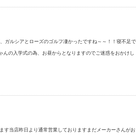
ーズ、ガルシアとローズのゴルフ凄かったですね～～！！寝不足で
チビちゃんの入学式の為、お昼からとなりますのでご迷惑をおかけし
います当店昨日より通常営業しておりますまだメーカーさんがお