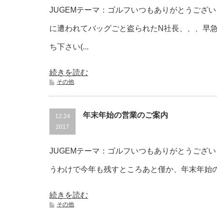
JUGEMテーマ：ゴルフいつもありがとうござい
に遭われてバッグごと盗られたN社長、、、早
ち下さい(...
続きを読む
その他
年末年始の営業のご案内
12.24
2017
JUGEMテーマ：ゴルフいつもありがとうござ
うわけで今年も残すところあと僅か、年末年始の営業の
続きを読む
その他