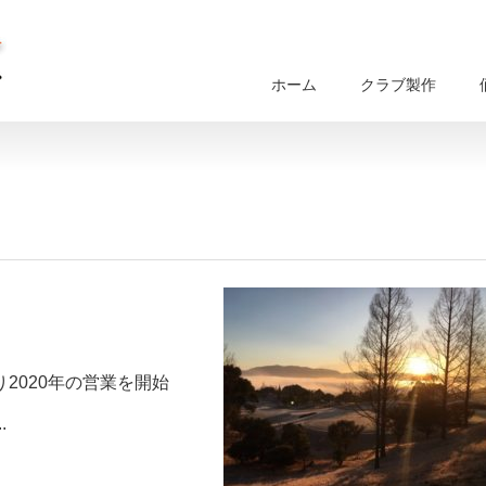
ホーム
クラブ製作
り2020年の営業を開始
..