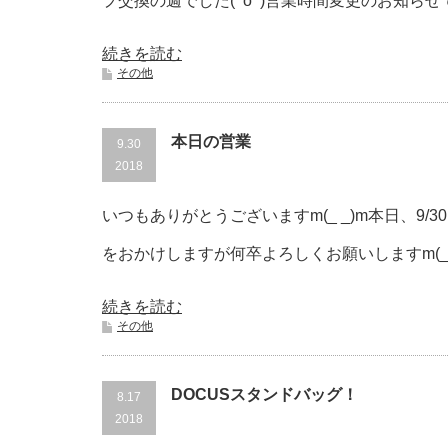
プ交換の週でした(^o^)営業時間変更のお知らせで
続きを読む
その他
本日の営業
9.30
2018
いつもありがとうございますm(_ _)m本日、
をおかけしますが何卒よろしくお願いしますm(_
続きを読む
その他
DOCUSスタンドバッグ！
8.17
2018