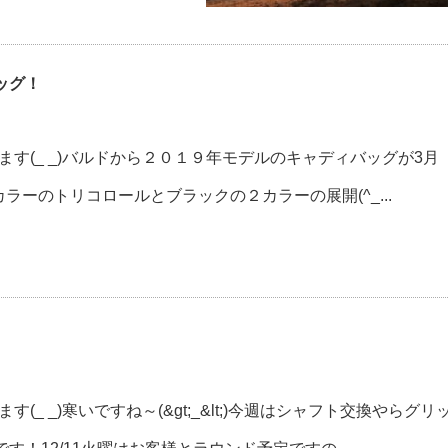
ッグ！
ます(_ _)バルドから２０１９年モデルのキャディバッグが3月
ーのトリコロールとブラックの２カラーの展開(^_...
_ _)寒いですね～(&gt;_&lt;)今週はシャフト交換やらグリ