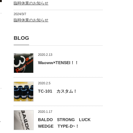
臨時休業のお知らせ
2024/3/7
臨時休業のお知らせ
BLOG
2020.2.13
Waoww×TENSEI！！
2020.2.5
TC-101 カスタム！
2020.1.17
BALDO STRONG LUCK
ッ
WEDGE TYPE-D~！