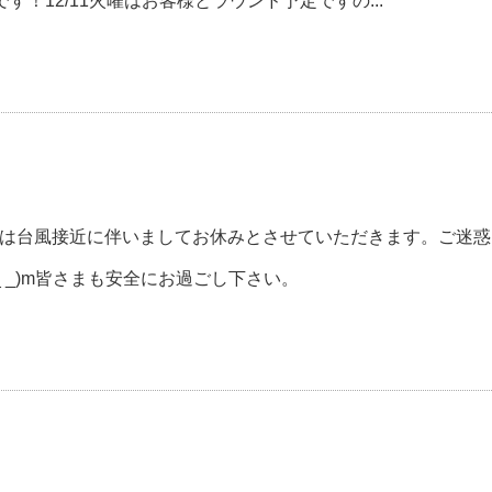
す！12/11火曜はお客様とラウンド予定ですの...
9/30は台風接近に伴いましてお休みとさせていただきます。ご迷惑
 _)m皆さまも安全にお過ごし下さい。