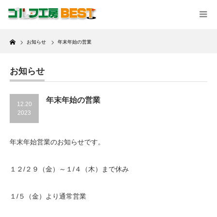
Home
お知らせ
年末年始の営業
お知らせ
年末年始の営業
12.20
2023
年末年始営業のお知らせです。
１２/２９（金）～１/４（木）まで休み
１/５（金）より通常営業