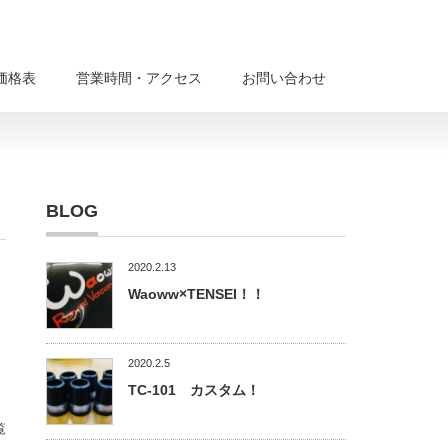
価格表
営業時間・アクセス
お問い合わせ
BLOG
2020.2.13
Waoww×TENSEI！！
2020.2.5
TC-101 カスタム！
覧