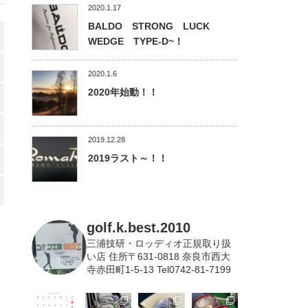
2020.1.17
BALDO STRONG LUCK
WEDGE TYPE-D~！
2020.1.6
2020年始動！！
2019.12.28
2019ラスト～！！
golf.k.best.2010
三浦技研・ロッディオ正規取り扱
い店
住所〒631-0818 奈良市西大
寺赤田町1-5-13 Tel0742-81-7199