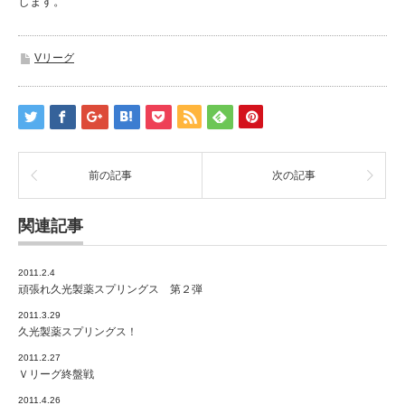
します。
Vリーグ
前の記事
次の記事
関連記事
2011.2.4
頑張れ久光製薬スプリングス 第２弾
2011.3.29
久光製薬スプリングス！
2011.2.27
Ｖリーグ終盤戦
2011.4.26