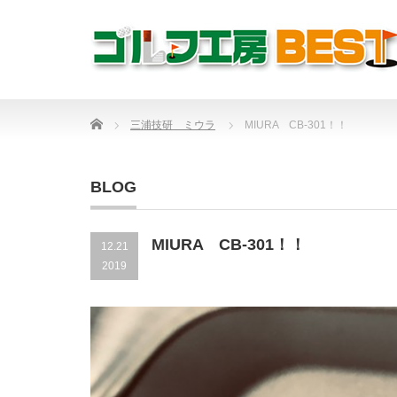
Home
三浦技研 ミウラ
MIURA CB-301！！
BLOG
MIURA CB-301！！
12.21
2019