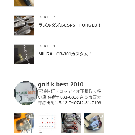
2019.12.17
ラズルダズルCSI-S FORGED！
2019.12.14
MIURA CB-301カスタム！
golf.k.best.2010
三浦技研・ロッディオ正規取り扱
い店
住所〒631-0818 奈良市西大
寺赤田町1-5-13 Tel0742-81-7199