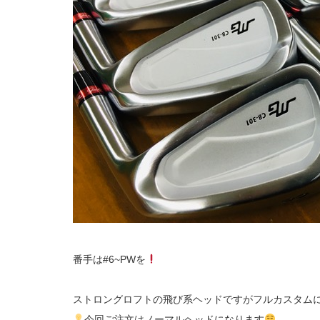
番手は#6~PWを
ストロングロフトの飛び系ヘッドですがフルカスタムに
今回ご注文はノーマルヘッドになります