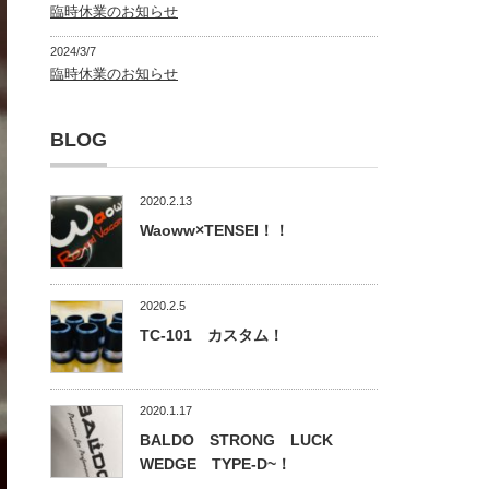
臨時休業のお知らせ
2024/3/7
臨時休業のお知らせ
BLOG
2020.2.13
Waoww×TENSEI！！
2020.2.5
TC-101 カスタム！
2020.1.17
BALDO STRONG LUCK
WEDGE TYPE-D~！