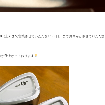
/28（土）まで営業させていただき1/5（日）までお休みとさせていただき
01が仕上がっております