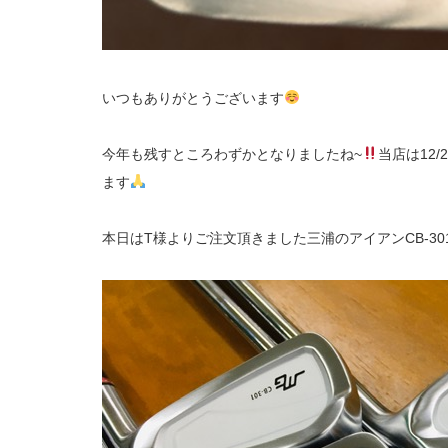
いつもありがとうございます
今年も残すところわずかとなりましたね~
当店は12
ます
本日はT様よりご注文頂きました三浦のアイアンCB-3