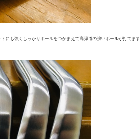
ットにも強くしっかりボールをつかまえて高弾道の強いボールが打てま