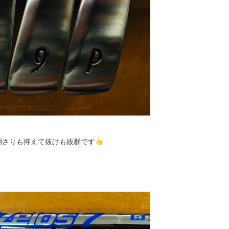
刺さりも抑えて抜けも抜群です