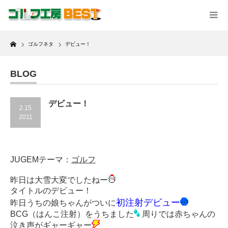
Home
ゴルフネタ
デビュー！
BLOG
デビュー！
2.15
2011
JUGEMテーマ：
ゴルフ
昨日は大雪大変でしたねー
タイトルのデビュー！
初注射
デビュー
昨日うちの娘ちゃんがついに
BCG（はんこ注射）をうちました
周りでは赤ちゃんの
泣き声がギャーギャー