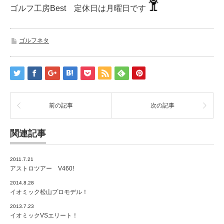
ゴルフ工房Best 定休日は月曜日です
ゴルフネタ
前の記事
次の記事
関連記事
2011.7.21
アストロツアー V460!
2014.8.28
イオミック松山プロモデル！
2013.7.23
イオミックVSエリート！