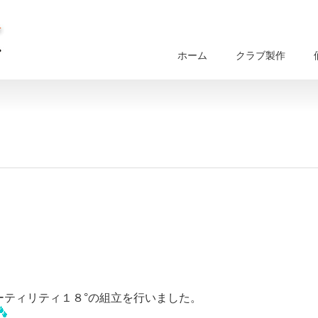
ホーム
クラブ製作
ーティリティ１８°の組立を行いました。