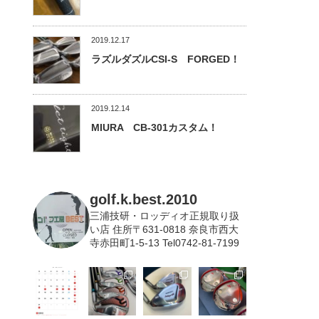
2019.12.17
ラズルダズルCSI-S FORGED！
2019.12.14
MIURA CB-301カスタム！
golf.k.best.2010
三浦技研・ロッディオ正規取り扱
い店
住所〒631-0818 奈良市西大
寺赤田町1-5-13 Tel0742-81-7199