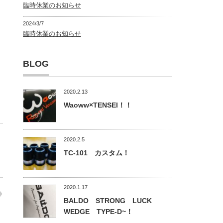
臨時休業のお知らせ
2024/3/7
臨時休業のお知らせ
BLOG
2020.2.13
Waoww×TENSEI！！
2020.2.5
TC-101 カスタム！
2020.1.17
BALDO STRONG LUCK
WEDGE TYPE-D~！