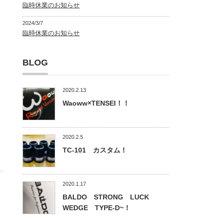
臨時休業のお知らせ
2024/3/7
臨時休業のお知らせ
BLOG
2020.2.13
Waoww×TENSEI！！
2020.2.5
TC-101 カスタム！
2020.1.17
BALDO STRONG LUCK
WEDGE TYPE-D~！