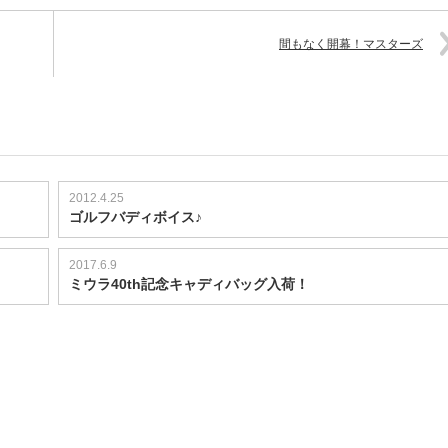
間もなく開幕！マスターズ
2012.4.25
ゴルフバディボイス♪
2017.6.9
ミウラ40th記念キャディバッグ入荷！