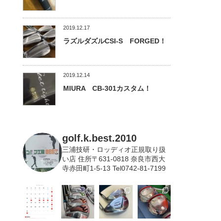
2019.12.17
ラズルダズルCSI-S FORGED！
2019.12.14
MIURA CB-301カスタム！
golf.k.best.2010
三浦技研・ロッディオ正規取り扱
い店
住所〒631-0818 奈良市西大
寺赤田町1-5-13 Tel0742-81-7199