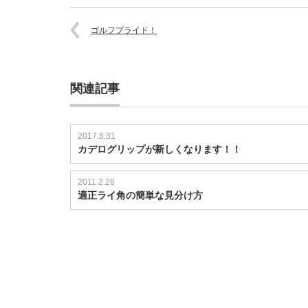
ゴルフプライド！
関連記事
2017.8.31
カデログリップが新しくなります！！
2011.2.26
適正ライ角の簡単な見分け方