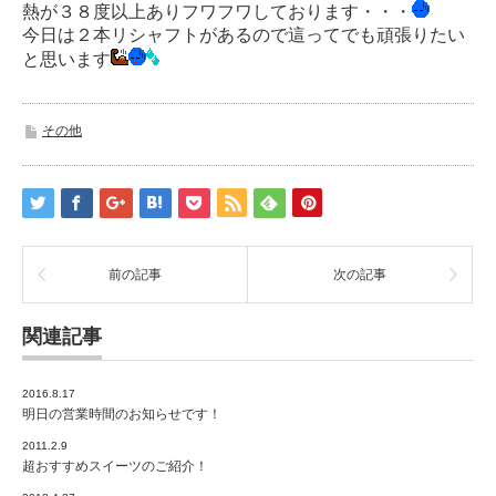
熱が３８度以上ありフワフワしております・・・
今日は２本リシャフトがあるので這ってでも頑張りたい
と思います
その他
前の記事
次の記事
関連記事
2016.8.17
明日の営業時間のお知らせです！
2011.2.9
超おすすめスイーツのご紹介！