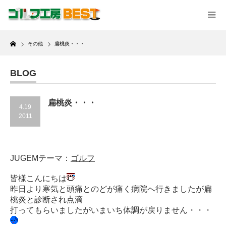
Home
その他
扁桃炎・・・
BLOG
扁桃炎・・・
4.19
2011
JUGEMテーマ：
ゴルフ
皆様こんにちは
昨日より寒気と頭痛とのどが痛く病院へ行きましたが扁
桃炎と診断され点滴
打ってもらいましたがいまいち体調が戻りません・・・