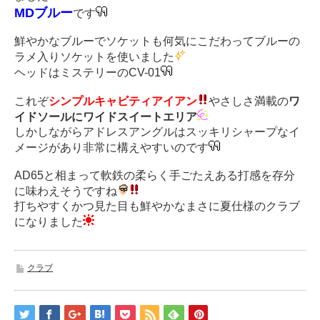
MDブルー
です
鮮やかなブルーでソケットも何気にこだわってブルーの
ラメ入りソケットを使いました
ヘッドはミステリーのCV-01
これぞ
シンプルキャビティアイアン
やさしさ満載の
ワ
イドソールにワイドスイートエリア
しかしながらアドレスアングルはスッキリシャープなイ
メージがあり非常に構えやすいのです
AD65と相まって軟鉄の柔らく手ごたえある打感を存分
に味わえそうですね
打ちやすくかつ見た目も鮮やかなまさに夏仕様のクラブ
になりました
クラブ