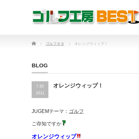
Home
ゴルフネタ
オレンジウィップ！
BLOG
オレンジウィップ！
7.30
2011
JUGEMテーマ：
ゴルフ
ご存知ですか
オレンジウィップ