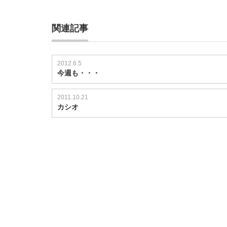
関連記事
2012.6.5
今週も・・・
2011.10.21
カシオ