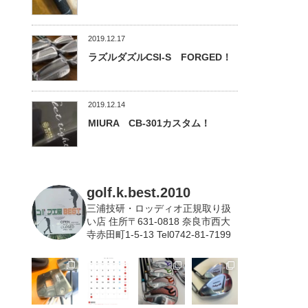
2019.12.17
ラズルダズルCSI-S FORGED！
2019.12.14
MIURA CB-301カスタム！
golf.k.best.2010
三浦技研・ロッディオ正規取り扱
い店
住所〒631-0818 奈良市西大
寺赤田町1-5-13 Tel0742-81-7199