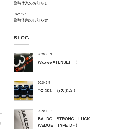
臨時休業のお知らせ
2024/3/7
臨時休業のお知らせ
BLOG
2020.2.13
Waoww×TENSEI！！
2020.2.5
TC-101 カスタム！
2020.1.17
BALDO STRONG LUCK
WEDGE TYPE-D~！