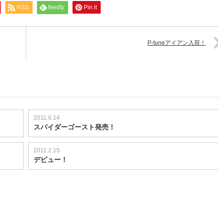
RSS
feedly
Pin it
P-tuneアイアン入荷！
2011.6.14
スパイダーゴースト発売！
2011.2.15
デビュー！