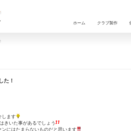
ホーム
クラブ製作
！
ました！
介します
はきいた事があるでしょう
ァンにはたまらないものだと思います