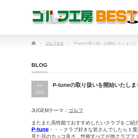
Home
ゴルフネタ
P-tuneの取り扱いを開始いたしました
BLOG
P-tuneの取り扱いを開始いたし
8.4
2011
JUGEMテーマ：
ゴルフ
またまた高性能でおすすめしたいクラブをご紹
P-tune
・・・クラブ好きな皆さんでしたら１度
見た目のカッコ良さ、性能すべてが地クラブフ