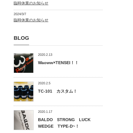
臨時休業のお知らせ
2024/3/7
臨時休業のお知らせ
BLOG
2020.2.13
Waoww×TENSEI！！
2020.2.5
TC-101 カスタム！
2020.1.17
BALDO STRONG LUCK
WEDGE TYPE-D~！