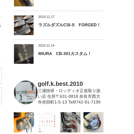
2019.12.17
ラズルダズルCSI-S FORGED！
2019.12.14
MIURA CB-301カスタム！
golf.k.best.2010
三浦技研・ロッディオ正規取り扱
い店
住所〒631-0818 奈良市西大
寺赤田町1-5-13 Tel0742-81-7199