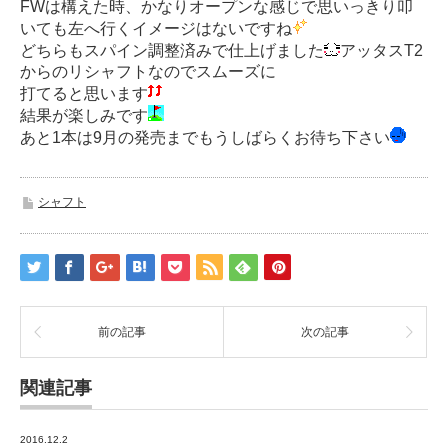
FWは構えた時、かなりオープンな感じで思いっきり叩
いても左へ行くイメージはないですね
どちらもスパイン調整済みで仕上げました
アッタスT2
からのリシャフトなのでスムーズに
打てると思います
結果が楽しみです
あと1本は9月の発売までもうしばらくお待ち下さい
シャフト
前の記事
次の記事
関連記事
2016.12.2