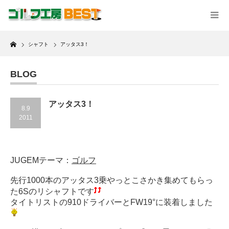
Home
シャフト
アッタス3！
BLOG
アッタス3！
8.9
2011
JUGEMテーマ：
ゴルフ
先行1000本のアッタス3乗やっとこさかき集めてもらっ
た6Sのリシャフトです
タイトリストの910ドライバーとFW19°に装着しました