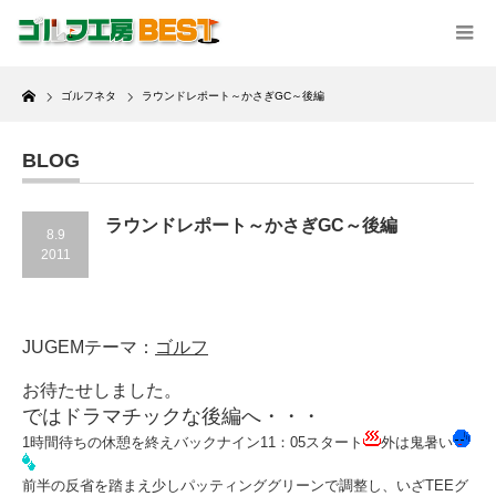
Home
ゴルフネタ
ラウンドレポート～かさぎGC～後編
BLOG
ラウンドレポート～かさぎGC～後編
8.9
2011
JUGEMテーマ：
ゴルフ
お待たせしました。
ではドラマチックな後編へ・・・
1時間待ちの休憩を終えバックナイン11：05スタート
外は鬼暑い
前半の反省を踏まえ少しパッティンググリーンで調整し、いざTEEグ