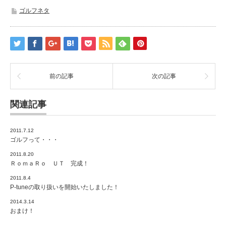
ゴルフネタ
前の記事
次の記事
関連記事
2011.7.12
ゴルフって・・・
2011.8.20
ＲｏｍａＲｏ ＵＴ 完成！
2011.8.4
P-tuneの取り扱いを開始いたしました！
2014.3.14
おまけ！