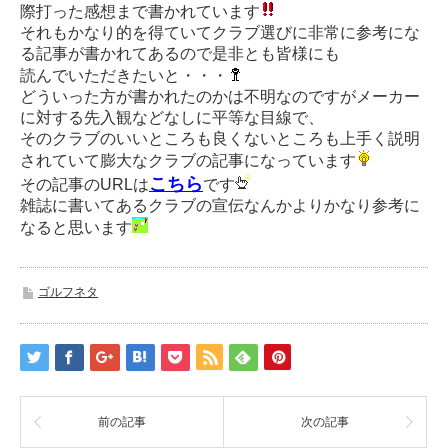
際打った感想まで書かれています
それもかなり的を得ていてクラブ選びに非常に参考にな
る記事が書かれてあるので是非とも皆様にも
読んでいただきたいと・・・
どういった方が書かれたのかは不明なのですがメーカー
に対する先入観などなしに平等な目線で、
そのクラブのいいところも良くないところも上手く説明
されていて膨大なクラブの記事になっています
こちら
その記事のURLは
です
雑誌に書いてあるクラブの宣伝なんかよりかなり参考に
なると思います
ゴルフネタ
前の記事
次の記事