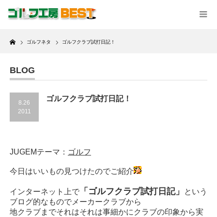
Home
ゴルフネタ
ゴルフクラブ試打日記！
BLOG
ゴルフクラブ試打日記！
8.26
2011
JUGEMテーマ：
ゴルフ
今日はいいもの見つけたのでご紹介
「ゴルフクラブ試打日記」
インターネット上で
という
ブログ的なものでメーカークラブから
地クラブまでそれはそれは事細かにクラブの印象から実