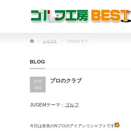
Home
シャフト
プロのクラブ
BLOG
プロのクラブ
9.29
2011
JUGEMテーマ：
ゴルフ
今日は奈良のNプロのアイアンリシャフトです