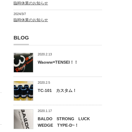
臨時休業のお知らせ
2024/3/7
臨時休業のお知らせ
BLOG
2020.2.13
Waoww×TENSEI！！
2020.2.5
TC-101 カスタム！
2020.1.17
BALDO STRONG LUCK
WEDGE TYPE-D~！