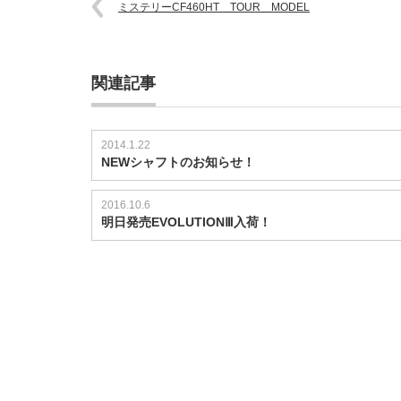
ミステリーCF460HT TOUR MODEL
関連記事
2014.1.22
NEWシャフトのお知らせ！
2016.10.6
明日発売EVOLUTIONⅢ入荷！