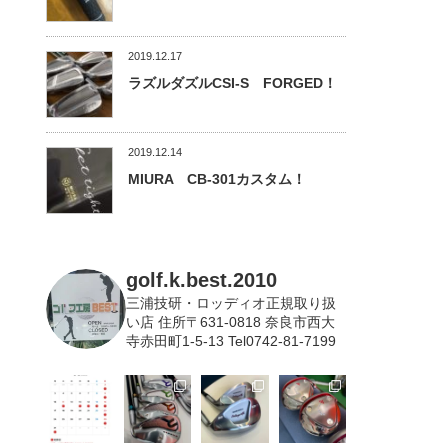
2019.12.17
ラズルダズルCSI-S FORGED！
2019.12.14
MIURA CB-301カスタム！
golf.k.best.2010
三浦技研・ロッディオ正規取り扱
い店
住所〒631-0818 奈良市西大
寺赤田町1-5-13 Tel0742-81-7199