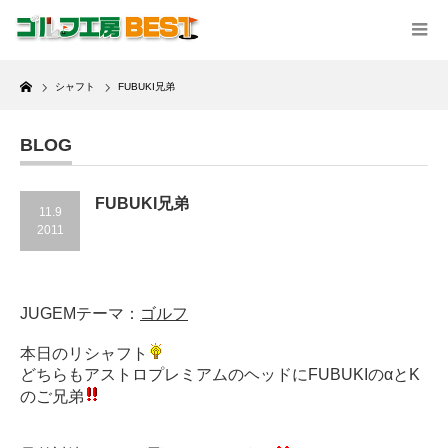
Home
シャフト
FUBUKI兄弟
BLOG
FUBUKI兄弟
11.9
2011
JUGEMテーマ：
ゴルフ
本日のリシャフト
どちらもアストロプレミアムのヘッドにFUBUKIのαとK
のご兄弟