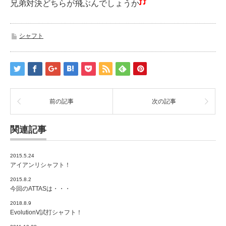
兄弟対決どちらが飛ぶんでしょうか
シャフト
前の記事
次の記事
関連記事
2015.5.24
アイアンリシャフト！
2015.8.2
今回のATTASは・・・
2018.8.9
EvolutionⅤ試打シャフト！