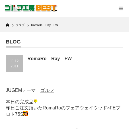
Home
クラブ
RomaRo Ray FW
BLOG
RomaRo Ray FW
11.12
2011
JUGEMテーマ：
ゴルフ
本日の完成品
昨日ご注文頂いたRomaRoのフェアウェイウッド×FEプ
ロト75S