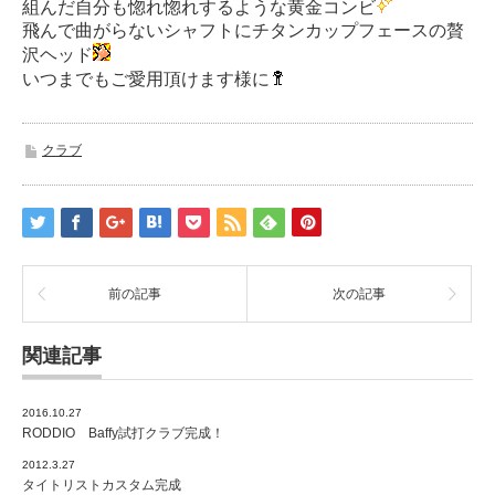
組んだ自分も惚れ惚れするような黄金コンビ
飛んで曲がらないシャフトにチタンカップフェースの贅
沢ヘッド
いつまでもご愛用頂けます様に
クラブ
前の記事
次の記事
関連記事
2016.10.27
RODDIO Baffy試打クラブ完成！
2012.3.27
タイトリストカスタム完成