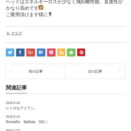
ヘッドはエネルギーロスが少なく飛距離性能、直進性が
かなり高めです
ご愛用頂けます様に
クラブ
前の記事
次の記事
関連記事
2016.5.24
レトロなアイアン。
2018.5.13
RomaRo Ballista 501！
2014.7.27