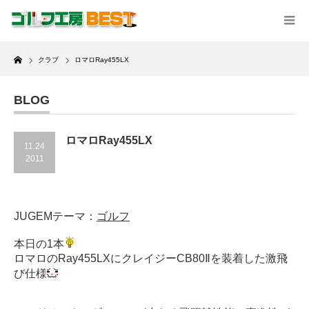
Home
クラブ
ロマロRay455LX
BLOG
ロマロRay455LX
11.24
2011
JUGEMテーマ：
ゴルフ
本日の1本
ロマロのRay455LXにクレイジーCB80Ⅱを装着した激飛
び仕様