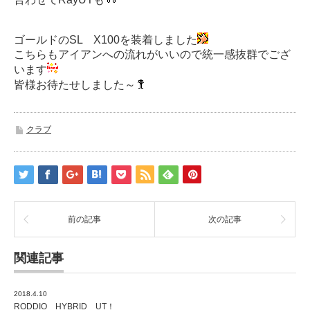
ゴールドのSL X100を装着しました
こちらもアイアンへの流れがいいので統一感抜群でござ
います
皆様お待たせしました～
クラブ
前の記事
次の記事
関連記事
2018.4.10
RODDIO HYBRID UT！