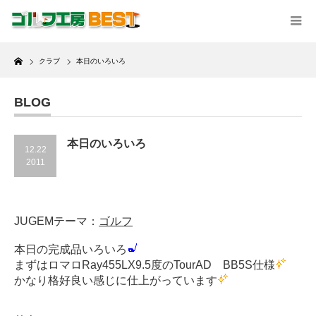
Home
クラブ
本日のいろいろ
BLOG
本日のいろいろ
12.22
2011
JUGEMテーマ：
ゴルフ
本日の完成品いろいろ
まずはロマロRay455LX9.5度のTourAD BB5S仕様
かなり格好良い感じに仕上がっています