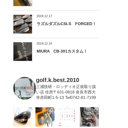
2019.12.17
ラズルダズルCSI-S FORGED！
2019.12.14
MIURA CB-301カスタム！
golf.k.best.2010
三浦技研・ロッディオ正規取り扱
い店
住所〒631-0818 奈良市西大
寺赤田町1-5-13 Tel0742-81-7199