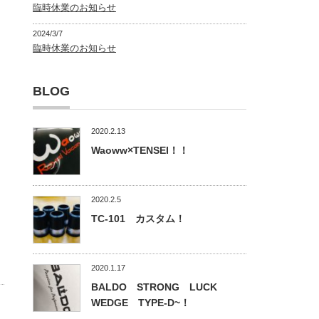
臨時休業のお知らせ
2024/3/7
臨時休業のお知らせ
BLOG
2020.2.13
Waoww×TENSEI！！
2020.2.5
TC-101 カスタム！
2020.1.17
BALDO STRONG LUCK
WEDGE TYPE-D~！