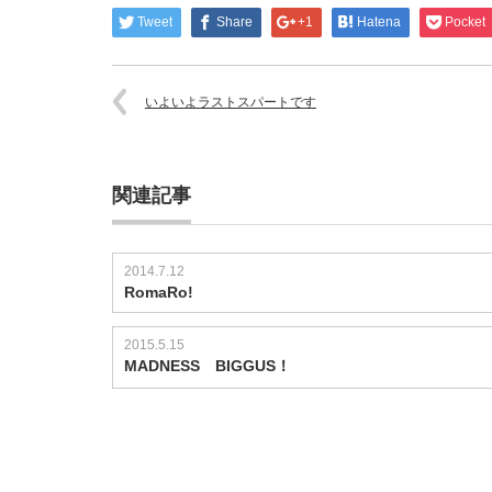
Tweet
Share
+1
Hatena
Pocket
いよいよラストスパートです
関連記事
2014.7.12
RomaRo!
2015.5.15
MADNESS BIGGUS！