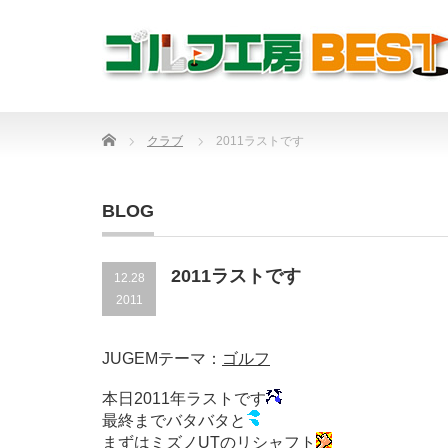
Home
クラブ
2011ラストです
BLOG
2011ラストです
12.28
2011
JUGEMテーマ：
ゴルフ
本日2011年ラストです
最終までバタバタと
まずはミズノUTのリシャフト