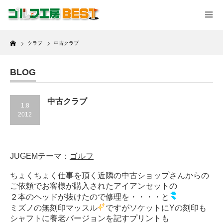
Home
クラブ
中古クラブ
BLOG
中古クラブ
1.8
2012
JUGEMテーマ：
ゴルフ
ちょくちょく仕事を頂く近隣の中古ショップさんからの
ご依頼でお客様が購入されたアイアンセットの
２本のヘッドが抜けたので修理を・・・・と
ミズノの無刻印マッスル
ですがソケットにYの刻印も
シャフトに養老バージョンを記すプリントも