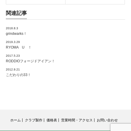
関連記事
2018.8.3
grindwarks！
2019.3.29
RYOMA U ！
2017.5.23
RODDIOフォージドアイアン！
2012.9.21
こだわりの33！
ホーム
クラブ製作
価格表
営業時間・アクセス
お問い合わせ