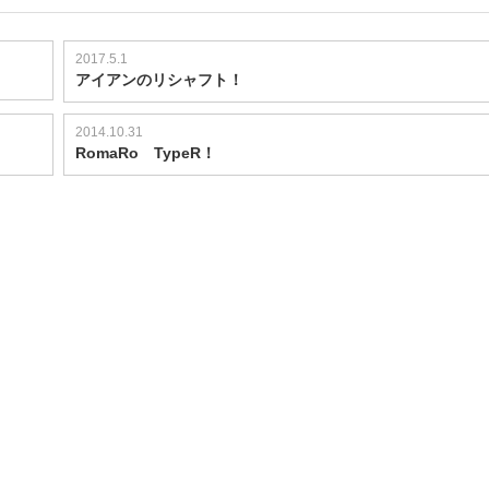
2017.5.1
アイアンのリシャフト！
2014.10.31
RomaRo TypeR！