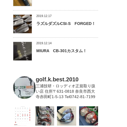
2019.12.17
ラズルダズルCSI-S FORGED！
2019.12.14
MIURA CB-301カスタム！
golf.k.best.2010
三浦技研・ロッディオ正規取り扱
い店
住所〒631-0818 奈良市西大
寺赤田町1-5-13 Tel0742-81-7199