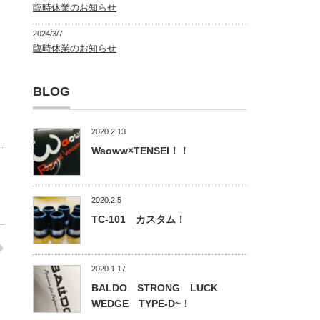
臨時休業のお知らせ
2024/3/7
臨時休業のお知らせ
BLOG
2020.2.13
Waoww×TENSEI！！
2020.2.5
TC-101 カスタム！
2020.1.17
BALDO STRONG LUCK
WEDGE TYPE-D~！