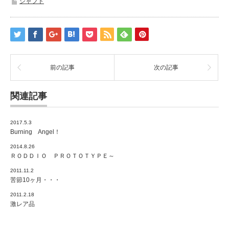
シャフト
前の記事
次の記事
関連記事
2017.5.3
Burning Angel！
2014.8.26
ＲＯＤＤＩＯ ＰＲＯＴＯＴＹＰＥ～
2011.11.2
苦節10ヶ月・・・
2011.2.18
激レア品