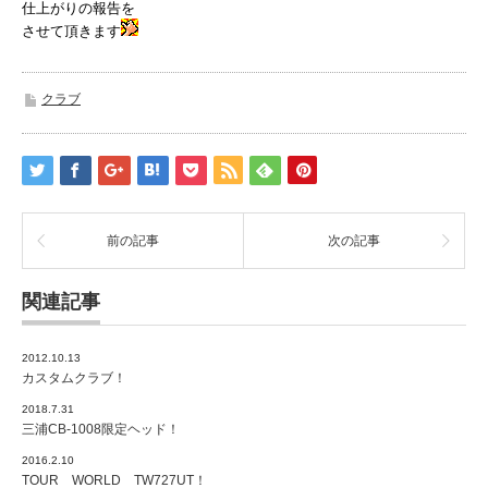
仕上がりの報告を
させて頂きます
クラブ
前の記事
次の記事
関連記事
2012.10.13
カスタムクラブ！
2018.7.31
三浦CB-1008限定ヘッド！
2016.2.10
TOUR WORLD TW727UT！