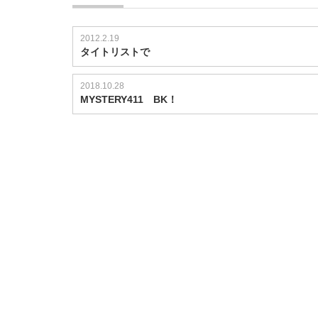
2012.2.19
タイトリストで
2018.10.28
MYSTERY411 BK！