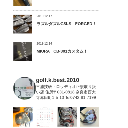
2019.12.17
ラズルダズルCSI-S FORGED！
2019.12.14
MIURA CB-301カスタム！
golf.k.best.2010
三浦技研・ロッディオ正規取り扱
い店
住所〒631-0818 奈良市西大
寺赤田町1-5-13 Tel0742-81-7199