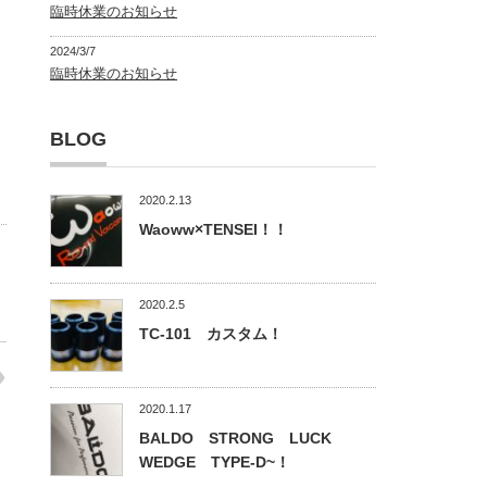
臨時休業のお知らせ
2024/3/7
臨時休業のお知らせ
BLOG
2020.2.13
Waoww×TENSEI！！
2020.2.5
TC-101 カスタム！
2020.1.17
BALDO STRONG LUCK
WEDGE TYPE-D~！