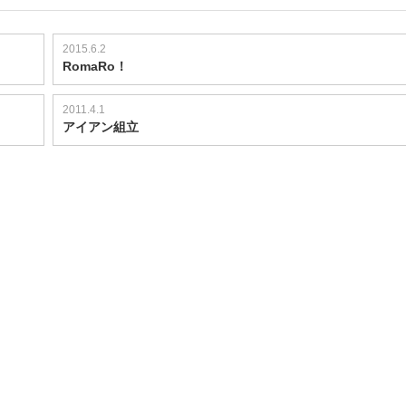
2015.6.2
RomaRo！
2011.4.1
アイアン組立