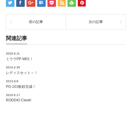
前の記事
次の記事
関連記事
2018.9.11
ミウラPP-W01！
2014.4.30
レディスセット～！
2013.8.8
PG-101軟鉄完成！
2016.6.17
RODDIO Cleek!