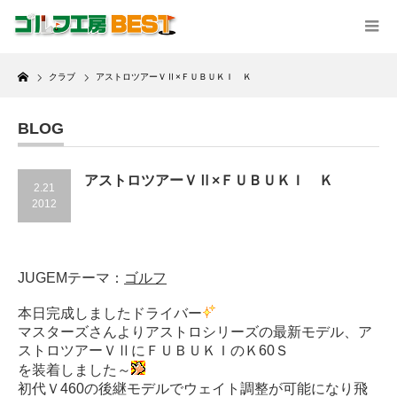
Home
クラブ
アストロツアーＶⅡ×ＦＵＢＵＫＩ Ｋ
BLOG
アストロツアーＶⅡ×ＦＵＢＵＫＩ Ｋ
2.21
2012
JUGEMテーマ：
ゴルフ
本日完成しましたドライバー
マスターズさんよりアストロシリーズの最新モデル、ア
ストロツアーＶⅡにＦＵＢＵＫＩのＫ60Ｓ
を装着しました～
初代Ｖ460の後継モデルでウェイト調整が可能になり飛