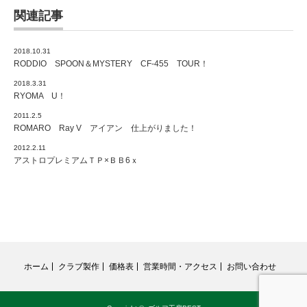
関連記事
2018.10.31
RODDIO SPOON＆MYSTERY CF-455 TOUR！
2018.3.31
RYOMA U！
2011.2.5
ROMARO Ray V アイアン 仕上がりました！
2012.2.11
アストロプレミアムＴＰ×ＢＢ6ｘ
ホーム
クラブ製作
価格表
営業時間・アクセス
お問い合わせ