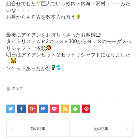
組合せでした
巨人でいう杉内・内海・沢村・・・みた
いな・・・
お昼からもＦＷを数本入れ替え
最後にアイアンをお持ち下さったお客様
タイトリストＡＰ2のＤＧＳ300からＮ．Ｓのモーダスへ
リシャフトご依頼
明日はアイアンセット２セットリシャフトになりました
～
ソケットあったかな
クラブ
前の記事
次の記事