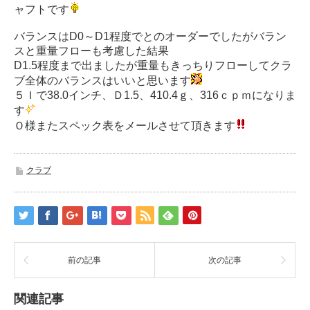
ャフトです
バランスはD0～D1程度でとのオーダーでしたがバラン
スと重量フローも考慮した結果
D1.5程度まで出ましたが重量もきっちりフローしてクラ
ブ全体のバランスはいいと思います
５Ｉで38.0インチ、Ｄ1.5、410.4ｇ、316ｃｐｍになりま
す
Ｏ様またスペック表をメールさせて頂きます
クラブ
前の記事
次の記事
関連記事