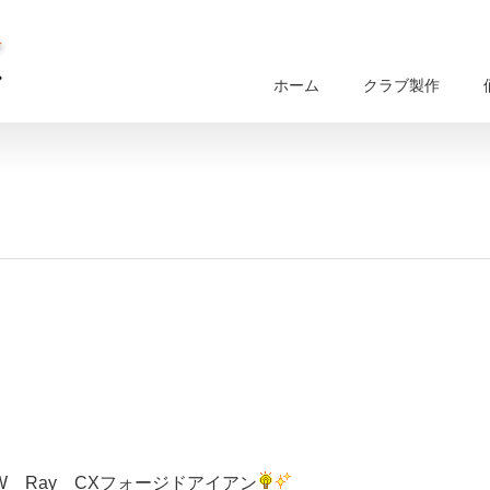
ホーム
クラブ製作
 Ray CXフォージドアイアン