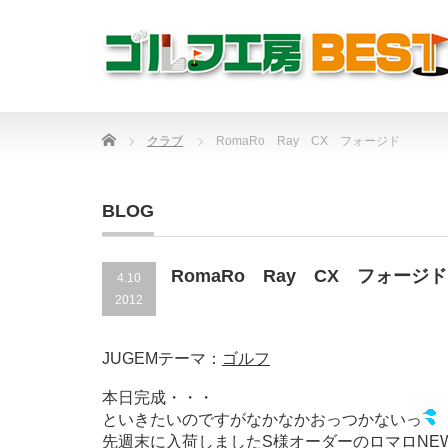
Home
クラブ
RomaRo Ray CX フォージド
BLOG
RomaRo Ray CX フォージド
4.10
2012
JUGEMテーマ：
ゴルフ
本日完成・・・
といきたいのですがなかなかおっつかないっ
先週末に入荷しましたS様オーダーのロマロNEW