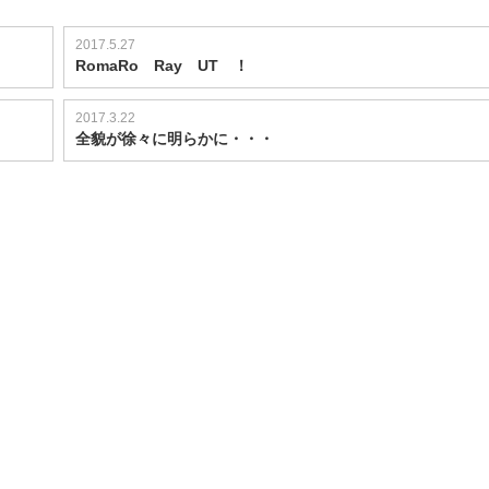
2017.5.27
RomaRo Ray UT ！
2017.3.22
全貌が徐々に明らかに・・・