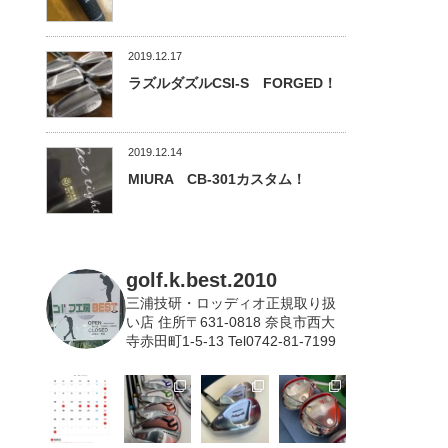
2019.12.17
ラズルダズルCSI-S FORGED！
2019.12.14
MIURA CB-301カスタム！
golf.k.best.2010
三浦技研・ロッディオ正規取り扱
い店
住所〒631-0818 奈良市西大
寺赤田町1-5-13 Tel0742-81-7199