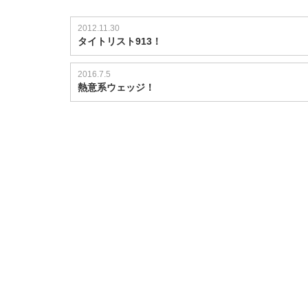
2012.11.30
タイトリスト913！
2016.7.5
熱意系ウェッジ！