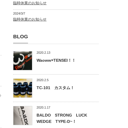
臨時休業のお知らせ
2024/3/7
臨時休業のお知らせ
BLOG
2020.2.13
Waoww×TENSEI！！
2020.2.5
TC-101 カスタム！
2020.1.17
BALDO STRONG LUCK
WEDGE TYPE-D~！