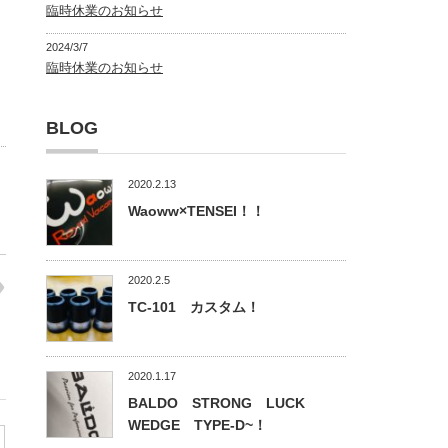
臨時休業のお知らせ
2024/3/7
臨時休業のお知らせ
BLOG
2020.2.13
Waoww×TENSEI！！
2020.2.5
TC-101 カスタム！
2020.1.17
BALDO STRONG LUCK
WEDGE TYPE-D~！