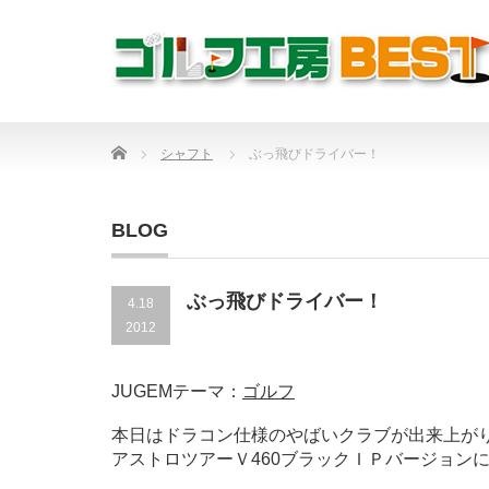
Home
シャフト
ぶっ飛びドライバー！
BLOG
ぶっ飛びドライバー！
4.18
2012
JUGEMテーマ：
ゴルフ
本日はドラコン仕様のやばいクラブが出来上が
アストロツアーＶ460ブラックＩＰバージョンにＦ