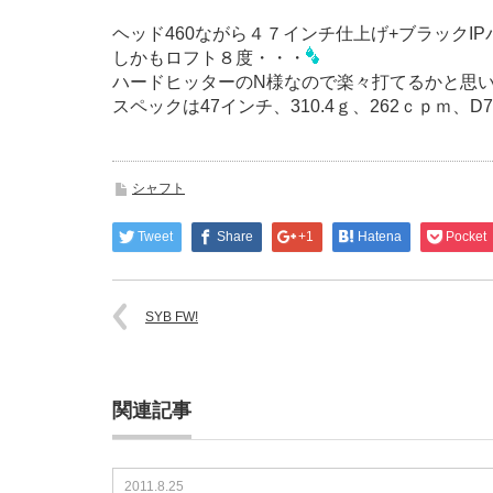
ヘッド460ながら４７インチ仕上げ+ブラックI
しかもロフト８度・・・
ハードヒッターのN様なので楽々打てるかと思
スペックは47インチ、310.4ｇ、262ｃｐｍ、D
シャフト
Tweet
Share
+1
Hatena
Pocket
SYB FW!
関連記事
2011.8.25