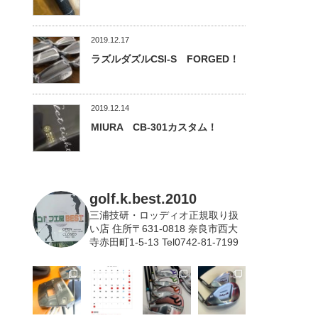
2019.12.17
ラズルダズルCSI-S FORGED！
2019.12.14
MIURA CB-301カスタム！
golf.k.best.2010
三浦技研・ロッディオ正規取り扱
い店
住所〒631-0818 奈良市西大
寺赤田町1-5-13 Tel0742-81-7199