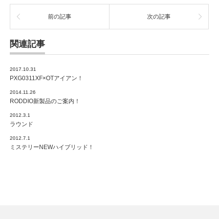
前の記事
次の記事
関連記事
2017.10.31
PXG0311XF×OTアイアン！
2014.11.26
RODDIO新製品のご案内！
2012.3.1
ラウンド
2012.7.1
ミステリーNEWハイブリッド！