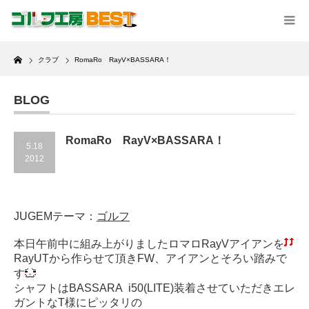
Home
クラブ
RomaRo RayV×BASSARA！
BLOG
RomaRo RayV×BASSARA！
5.18
2012
JUGEMテーマ：
ゴルフ
本日午前中に組み上がりましたロマロRayVアイアンを
RayUTから作らせて頂きFW、アイアンとそろい踏みで
す
シャフトはBASSARA i50(LITE)装着させていただきエレ
ガントなT様にピッタリの