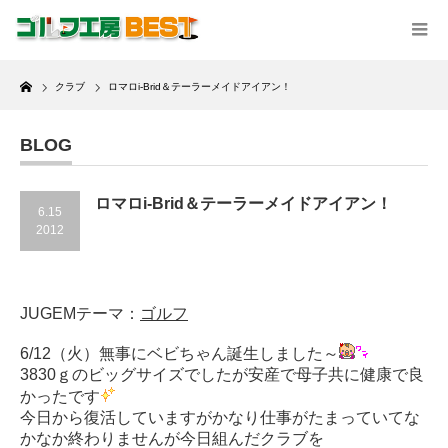
Home
クラブ
ロマロi-Brid＆テーラーメイドアイアン！
BLOG
ロマロi-Brid＆テーラーメイドアイアン！
6.15
2012
JUGEMテーマ：
ゴルフ
6/12（火）無事にベビちゃん誕生しました～
3830ｇのビッグサイズでしたが安産で母子共に健康で良
かったです
今日から復活していますがかなり仕事がたまっていてな
かなか終わりませんが今日組んだクラブを