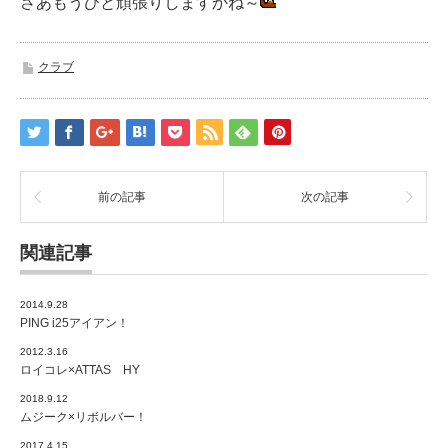
さあもうひと頑張りしますかね～
クラブ
前の記事
次の記事
関連記事
2014.9.28
PING i25アイアン！
2012.3.16
ロイコレ×ATTAS HY
2018.9.12
ムジーク×リボルバー！
2017.4.15