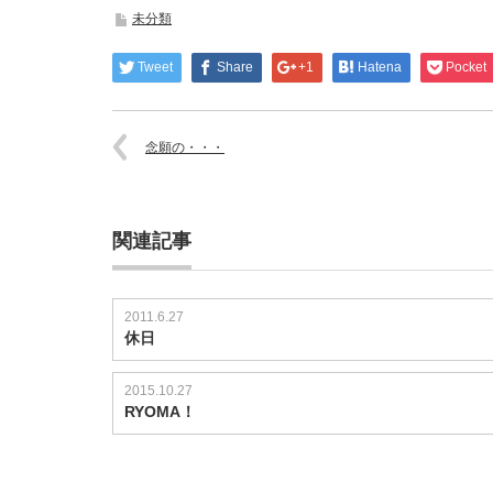
未分類
Tweet
Share
+1
Hatena
Pocket
念願の・・・
関連記事
2011.6.27
休日
2015.10.27
RYOMA！