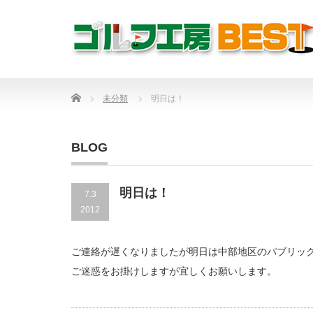
Home
未分類
明日は！
BLOG
明日は！
7.3
2012
ご連絡が遅くなりましたが明日は中部地区のパブリッ
ご迷惑をお掛けしますが宜しくお願いします。