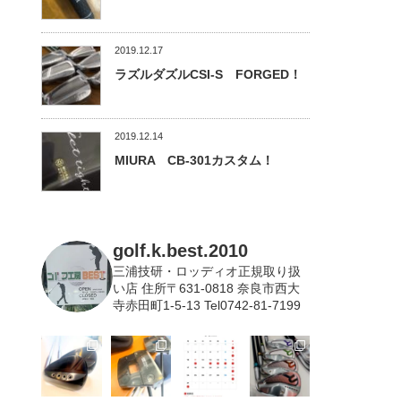
2019.12.17
ラズルダズルCSI-S FORGED！
2019.12.14
MIURA CB-301カスタム！
golf.k.best.2010
三浦技研・ロッディオ正規取り扱
い店
住所〒631-0818 奈良市西大
寺赤田町1-5-13 Tel0742-81-7199