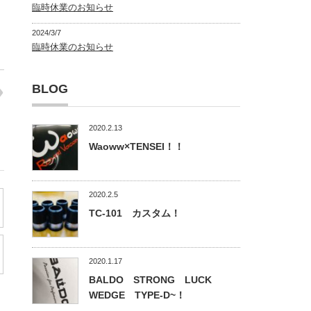
臨時休業のお知らせ
2024/3/7
臨時休業のお知らせ
BLOG
2020.2.13
Waoww×TENSEI！！
2020.2.5
TC-101 カスタム！
2020.1.17
BALDO STRONG LUCK
WEDGE TYPE-D~！