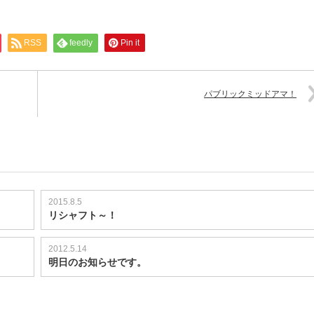
RSS
feedly
Pin it
パブリックミッドアマ！
2015.8.5
リシャフト～！
2012.5.14
明日のお知らせです。