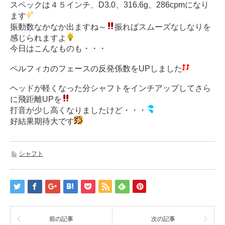
スペックは４５インチ、D3.0、316.6g、286cpmになり
ます
振動数なかなか出ますね～
振ればスムーズなしなりを
感じられますよ
今日はこんなものも・・・
ペルフィカのフェースの反発係数をUPしました
ヘッドが軽くなった分シャフトをインチアップしてさら
に飛距離UPを
打音が少し高くなりましたけど・・・
好結果期待大です
シャフト
前の記事
次の記事