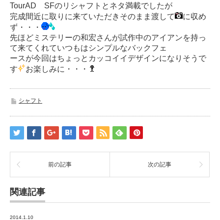
TourAD SFのリシャフトとネタ満載でしたが
完成間近に取りに来ていただきそのまま渡して
に収め
ず・・・
先ほどミステリーの和宏さんが試作中のアイアンを持っ
て来てくれていつもはシンプルなバックフェ
ースが今回はちょっとカッコイイデザインになりそうで
す
お楽しみに・・・
シャフト
前の記事
次の記事
関連記事
2014.1.10