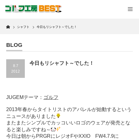
Home
シャフト
今日もリシャフト～でした！
BLOG
今日もリシャフト～でした！
8.7
2012
JUGEMテーマ：
ゴルフ
2013年春からタイトリストのアパレルが始動するという
ニュースがありました
またまたシンプルでカッコいいロゴのウェアが発売とな
ると楽しみですね～
今日は朝からPRGRにレジオFやXXIO FW4.7.9に