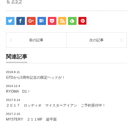
クラブ
前の記事
次の記事
関連記事
2018.8.11
GTDから5周年記念の限定ヘッドが！
2014.12.4
RYOMA D1！
2017.6.14
２０１７ ロッディオ マイスターアイアン ご予約受付中！
2017.2.10
MYSTERY ２１１MF 超平面