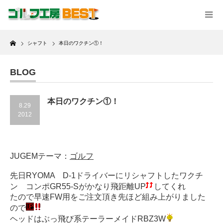
Home
シャフト
本日のワクチン①！
BLOG
本日のワクチン①！
8.29
2012
JUGEMテーマ：
ゴルフ
先日RYOMA D-1ドライバーにリシャフトしたワクチ
ン コンポGR55-Sがかなり飛距離UP
してくれ
たので早速FW用をご注文頂き先ほど組み上がりました
ので
ヘッドはぶっ飛び系テーラーメイドRBZ3W