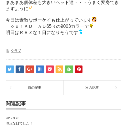
まあまあ個体差も大きいヘッド達・・・うまく変身でき
ますように
今日は素敵なボーケイも仕上がっています
ＴｏｕｒＡＤ ＡＤ65Ｒの9003カラーで
明日はＲＢＺな１日になりそうです
クラブ
前の記事
次の記事
関連記事
2012.9.28
RBZな日でした！