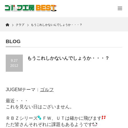
Home
クラブ
もうこれしかないんでしょうか・・・？
BLOG
もうこれしかないんでしょうか・・・？
9.27
2012
JUGEMテーマ：
ゴルフ
最近・・・
これを見ない日はございません。
ＲＢＺシリーズ
ＦＷ、ＵＴは確かに飛びます
ただ皆さんそれぞれに課題もあるようです