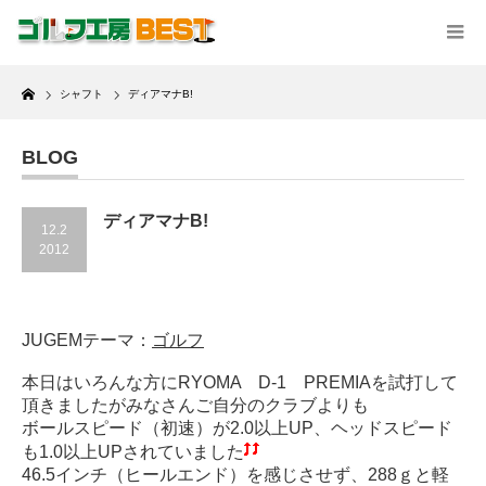
Home
シャフト
ディアマナB!
BLOG
ディアマナB!
12.2
2012
JUGEMテーマ：
ゴルフ
本日はいろんな方にRYOMA D-1 PREMIAを試打して
頂きましたがみなさんご自分のクラブよりも
ボールスピード（初速）が2.0以上UP、ヘッドスピード
も1.0以上UPされていました
46.5インチ（ヒールエンド）を感じさせず、288ｇと軽