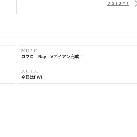
２０１３年！
2011.2.10
ロマロ Ray Vアイアン完成！
2013.1.31
今日はFW!