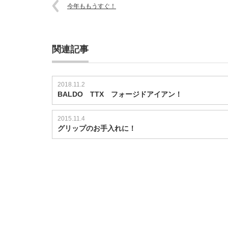
今年ももうすぐ！
関連記事
2018.11.2
BALDO TTX フォージドアイアン！
2015.11.4
グリップのお手入れに！