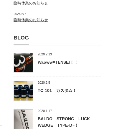
臨時休業のお知らせ
2024/3/7
臨時休業のお知らせ
BLOG
2020.2.13
Waoww×TENSEI！！
2020.2.5
TC-101 カスタム！
2020.1.17
BALDO STRONG LUCK
WEDGE TYPE-D~！