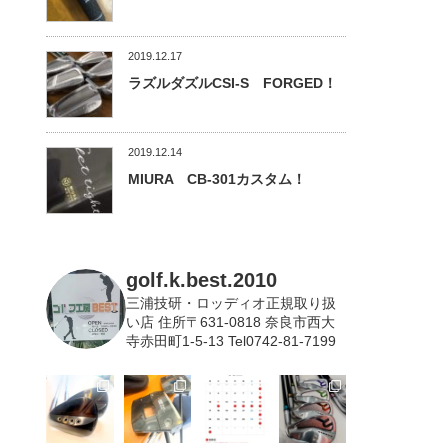
2019.12.17
ラズルダズルCSI-S FORGED！
2019.12.14
MIURA CB-301カスタム！
golf.k.best.2010
三浦技研・ロッディオ正規取り扱
い店
住所〒631-0818 奈良市西大
寺赤田町1-5-13 Tel0742-81-7199