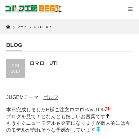
Home
クラブ
ロマロ UT!
BLOG
ロマロ UT!
2.24
2013
JUGEMテーマ：
ゴルフ
本日完成しましたH様ご注文ロマロRayUTを
ブログを見て！となんとも嬉しいお言葉です
もうすぐニューモデルも発売になりますが個人的には今
のモデルが売れそうな予感がしています