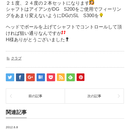
２１度、２４度の２本セットになります
シャフトはアイアンがDG S200をご使用でフィーリン
グをあまり変えないようにDGのSL S300を
ヘッドでボールを上げてシャフトでコントロールして頂
ければ狙い通りなんですが
H様ありがとうございました
クラブ
前の記事
次の記事
関連記事
2012.6.8