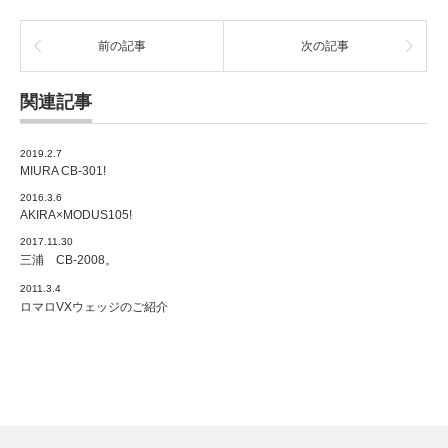
前の記事
次の記事
関連記事
2019.2.7
MIURA CB-301!
2016.3.6
AKIRA×MODUS105!
2017.11.30
三浦 CB-2008。
2011.3.4
ロマロVXウェッジのご紹介