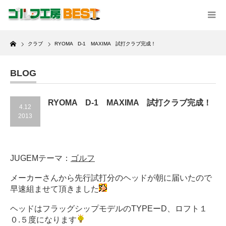
Home
クラブ
RYOMA D-1 MAXIMA 試打クラブ完成！
BLOG
RYOMA D-1 MAXIMA 試打クラブ完成！
4.12
2013
JUGEMテーマ：
ゴルフ
メーカーさんから先行試打分のヘッドが朝に届いたので
早速組ませて頂きました
ヘッドはフラッグシップモデルのTYPEーD、ロフト１
０.５度になります