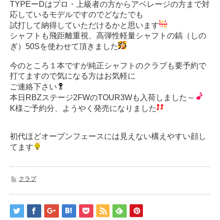
TYPEーDはプロ・上級者の方からアベレージの方まで対
応しているモデルですのでどなたでも
試打して納得していただけるかと思います
シャフトも飛距離重視、高弾性軽量シャフトの鎬（しの
ぎ）50Sを使わせて頂きました
今のところ１本ですが純正シャフトのクラブも要予約で
打てますので気になる方はお気軽に
ご連絡下さい
本日RBZステージ2FWのTOUR3Wも入荷しました～
K様ご予約分、ようやく発売になりました
初代ほどオープンフェースには見えない構えやすい顔し
てます
クラブ