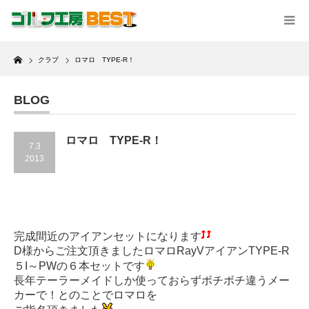
Home
クラブ
ロマロ TYPE-R！
BLOG
ロマロ TYPE-R！
7.3
2013
完成間近のアイアンセットになります
D様からご注文頂きましたロマロRayVアイアンTYPE-R
５I～PWの６本セットです
長年テーラーメイドしか使っておらずボチボチ違うメー
カーで！とのことでロマロを