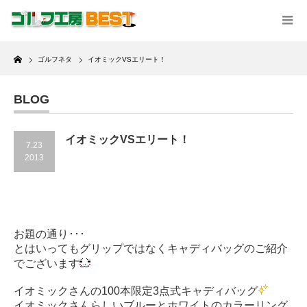
Home
ゴルフネタ
イオミックVSエリート！
BLOG
イオミックVSエリート！
7.23
2013
お題の通り･･･
とはいってもグリップではなくキャディバッグのご紹介
でございます
イオミックさんの100本限定3点式キャディバッグ
イオミックさんらしいブルーとホワイトのカラーリング