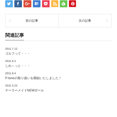
前の記事
次の記事
関連記事
2011.7.12
ゴルフって・・・
2011.6.2
しれ～っと・・・
2011.8.4
P-tuneの取り扱いを開始いたしました！
2011.3.22
テーラーメイドNEWボール