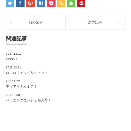
前の記事
次の記事
関連記事
2017.12.12
Zelos！
2011.12.11
ロマロウェッジリシャフト
2017.1.22
ディアマナX’１７！
2017.3.30
バーニングエンジェル入荷！