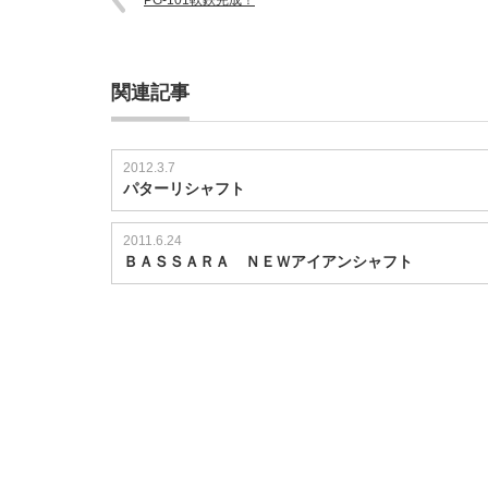
PG-101軟鉄完成！
関連記事
2012.3.7
パターリシャフト
2011.6.24
ＢＡＳＳＡＲＡ ＮＥＷアイアンシャフト