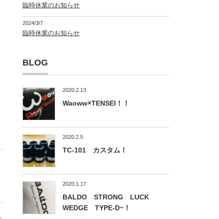
臨時休業のお知らせ
2024/3/7
臨時休業のお知らせ
BLOG
2020.2.13
Waoww×TENSEI！！
2020.2.5
TC-101 カスタム！
2020.1.17
BALDO STRONG LUCK
WEDGE TYPE-D~！