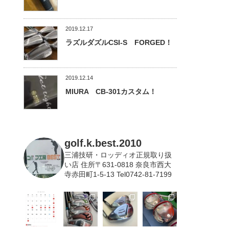
2019.12.17
ラズルダズルCSI-S FORGED！
2019.12.14
MIURA CB-301カスタム！
golf.k.best.2010
三浦技研・ロッディオ正規取り扱
い店
住所〒631-0818 奈良市西大
寺赤田町1-5-13 Tel0742-81-7199