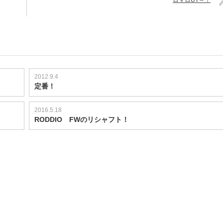
ロマロUT～！
2012.9.4
定番！
2016.5.18
RODDIO FWのリシャフト！