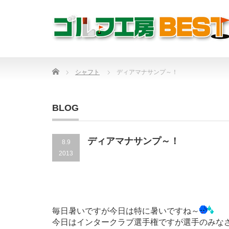
Home
シャフト
ディアマナサンプ～！
BLOG
ディアマナサンプ～！
8.9
2013
毎日暑いですが今日は特に暑いですね～
今日はインタークラブ選手権ですが選手のみな