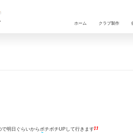
ホーム
クラブ製作
ので明日ぐらいからボチボチUPして行きます