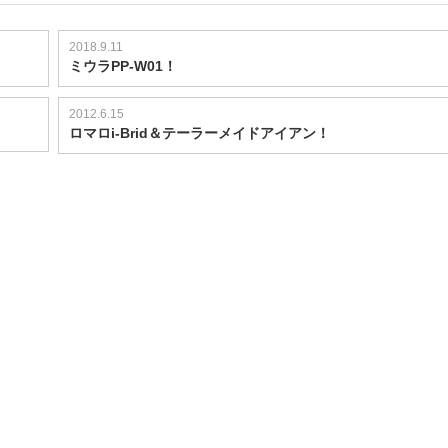
2018.9.11
ミウラPP-W01！
2012.6.15
ロマロi-Brid＆テーラーメイドアイアン！