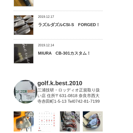
2019.12.17
ラズルダズルCSI-S FORGED！
2019.12.14
MIURA CB-301カスタム！
golf.k.best.2010
三浦技研・ロッディオ正規取り扱
い店
住所〒631-0818 奈良市西大
寺赤田町1-5-13 Tel0742-81-7199