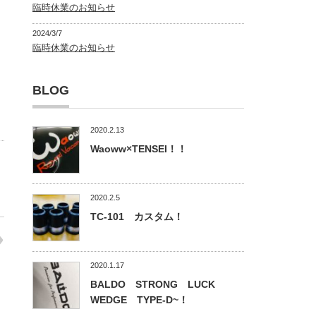
臨時休業のお知らせ
2024/3/7
臨時休業のお知らせ
BLOG
2020.2.13
Waoww×TENSEI！！
2020.2.5
TC-101 カスタム！
2020.1.17
BALDO STRONG LUCK
WEDGE TYPE-D~！