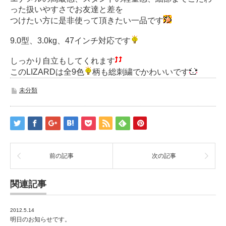
った扱いやすさでお友達と差を
つけたい方に是非使って頂きたい一品です
9.0型、3.0kg、47インチ対応です
しっかり自立もしてくれます
このLIZARDは全9色
柄も総刺繍でかわいいです
未分類
前の記事
次の記事
関連記事
2012.5.14
明日のお知らせです。